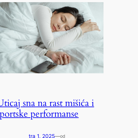
Uticaj sna na rast mišića i
sportske performanse
tra 1, 2025
—
od