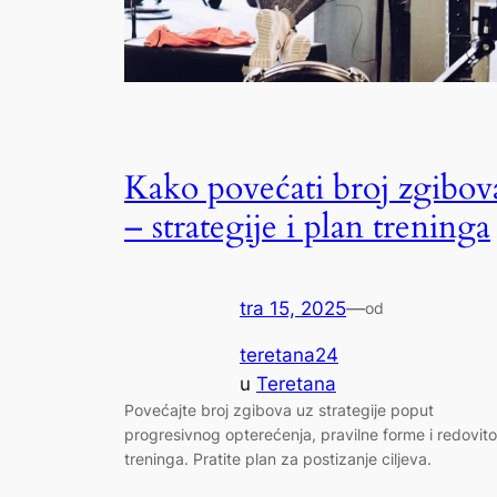
Kako povećati broj zgibov
– strategije i plan treninga
tra 15, 2025
—
od
teretana24
u
Teretana
Povećajte broj zgibova uz strategije poput
progresivnog opterećenja, pravilne forme i redovit
treninga. Pratite plan za postizanje ciljeva.