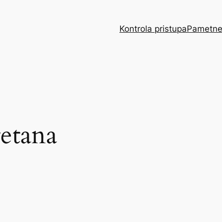
Kontrola pristupa
Pametne
etana