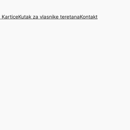
 Kartice
Kutak za vlasnike teretana
Kontakt