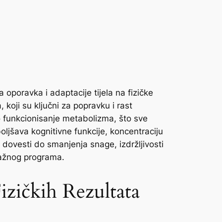
oporavka i adaptacije tijela na fizičke
koji su ključni za popravku i rast
o funkcionisanje metabolizma, što sve
jšava kognitivne funkcije, koncentraciju
dovesti do smanjenja snage, izdržljivosti
nažnog programa.
izičkih Rezultata