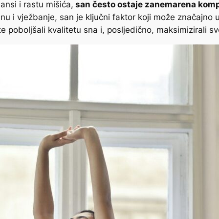
mansi i rastu mišića,
san često ostaje zanemarena komp
nu i vježbanje, san je ključni faktor koji može značajno u
e poboljšali kvalitetu sna i, posljedično, maksimizirali sv