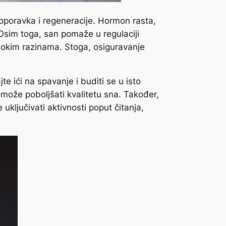
oporavka i regeneracije.
Hormon rasta,
sim toga, san pomaže u regulaciji
isokim razinama. Stoga, osiguravanje
jte ići na spavanje i buditi se u isto
 može poboljšati kvalitetu sna. Također,
 uključivati aktivnosti poput čitanja,