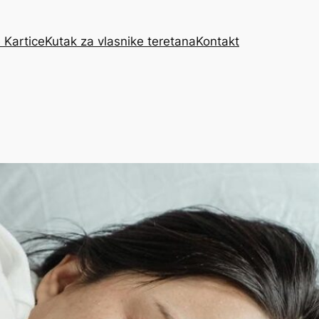
 Kartice
Kutak za vlasnike teretana
Kontakt