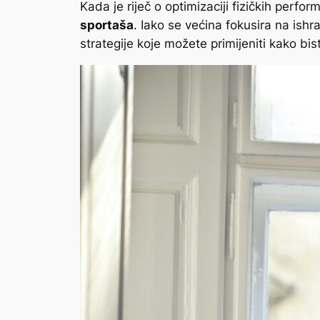
Kada je riječ o optimizaciji fizičkih perfor
sportaša
.
Iako se većina fokusira na ishra
strategije koje možete primijeniti kako bist