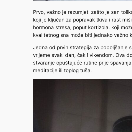
Prvo, važno je razumjeti zašto je san toli
koji je ključan za popravak tkiva i rast m
hormona stresa, poput kortizola, koji mož
kvalitetnog sna može biti jednako važno 
Jedna od prvih strategija za poboljšanje s
vrijeme svaki dan, čak i vikendom. Ova dos
stvaranje opuštajuće rutine prije spavanja 
meditacije ili toplog tuša.