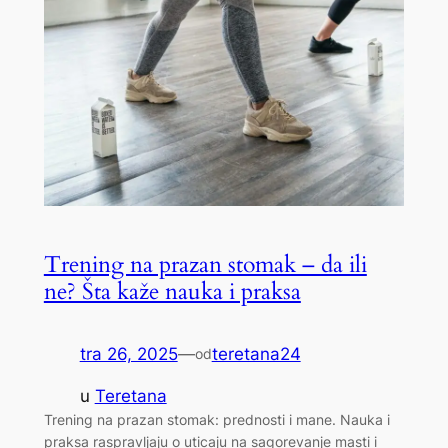
Trening na prazan stomak – da ili
ne? Šta kaže nauka i praksa
tra 26, 2025
—
teretana24
od
u
Teretana
Trening na prazan stomak: prednosti i mane. Nauka i
praksa raspravljaju o uticaju na sagorevanje masti i