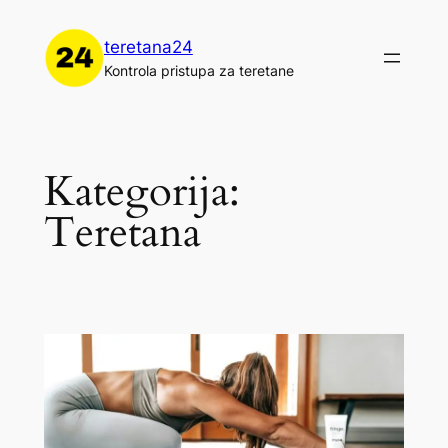
Skoči
do
teretana24
sadržaja
Kontrola pristupa za teretane
Kategorija:
Teretana