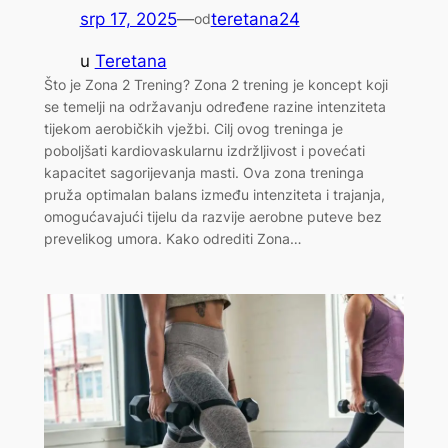
srp 17, 2025
—
teretana24
od
u
Teretana
Što je Zona 2 Trening? Zona 2 trening je koncept koji
se temelji na održavanju određene razine intenziteta
tijekom aerobičkih vježbi. Cilj ovog treninga je
poboljšati kardiovaskularnu izdržljivost i povećati
kapacitet sagorijevanja masti. Ova zona treninga
pruža optimalan balans između intenziteta i trajanja,
omogućavajući tijelu da razvije aerobne puteve bez
prevelikog umora. Kako odrediti Zona…