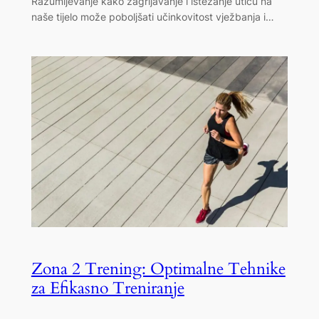
Razumijevanje kako zagrijavanje i istezanje utiču na
naše tijelo može poboljšati učinkovitost vježbanja i…
Zona 2 Trening: Optimalne Tehnike
za Efikasno Treniranje