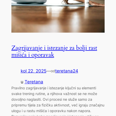
Zagrijavanje i istezanje za bolji rast
mišića i oporavak
kol 22, 2025
—
teretana24
od
u
Teretana
Pravilno zagrijavanje i istezanje ključni su elementi
svake trening rutine, a njihova važnost se ne može
dovoljno naglasiti. Ovi procesi ne služe samo za
pripremu tijela za fizičku aktivnost, već igraju značajnu
ulogu i u rastu mišića i oporavku nakon napora.