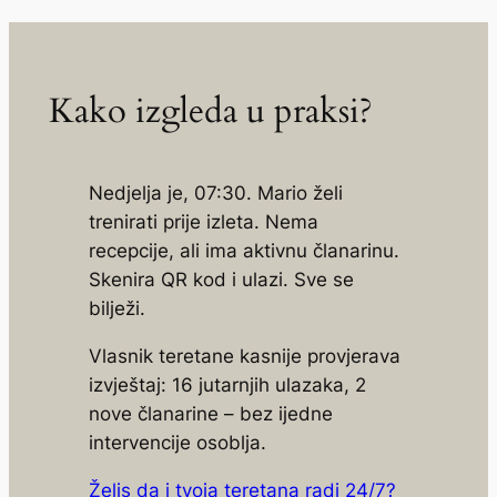
Kako izgleda u praksi?
Nedjelja je, 07:30. Mario želi
trenirati prije izleta. Nema
recepcije, ali ima aktivnu članarinu.
Skenira QR kod i ulazi. Sve se
bilježi.
Vlasnik teretane kasnije provjerava
izvještaj: 16 jutarnjih ulazaka, 2
nove članarine – bez ijedne
intervencije osoblja.
Želis da i tvoja teretana radi 24/7?