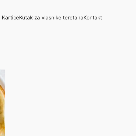
 Kartice
Kutak za vlasnike teretana
Kontakt