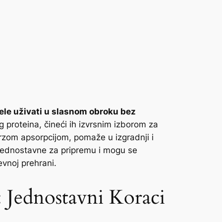
žele uživati u slasnom obroku bez
g proteina, čineći ih izvrsnim izborom za
 brzom apsorpcijom, pomaže u izgradnji i
u jednostavne za pripremu i mogu se
vnoj prehrani.
 Jednostavni Koraci