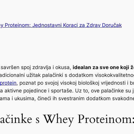
ey Proteinom: Jednostavni Koraci za Zdrav Doručak
savršen spoj zdravlja i okusa,
idealan za sve one koji 
adicionalni užitak palačinki s dodatkom visokokvalitetno
protein
, poznat po svojoj visokoj biološkoj vrijednosti i
za aktivne pojedince i sportaše. Uz to, ove palačinke s
ebama i ukusima, čineći ih svestranim dodatkom svakodne
lačinke s Whey Proteinom: