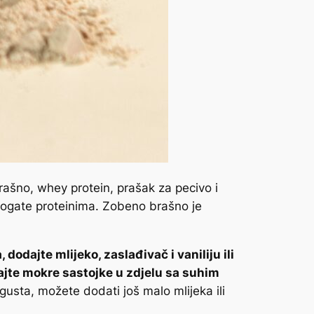
rašno, whey protein, prašak za pecivo i
bogate proteinima. Zobeno brašno je
, dodajte mlijeko, zaslađivač i vaniliju ili
ajte mokre sastojke u zdjelu sa suhim
usta, možete dodati još malo mlijeka ili