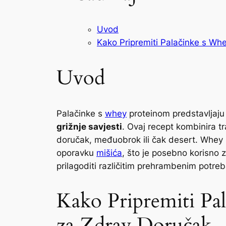
Uvod
Kako Pripremiti Palačinke s Wh
Uvod
Palačinke s
whey
proteinom predstavljaju 
grižnje savjesti
. Ovaj recept kombinira tr
doručak, međuobrok ili čak desert. Whey
oporavku
mišića
, što je posebno korisno 
prilagoditi različitim prehrambenim potr
Kako Pripremiti Pa
za Zdrav Doručak